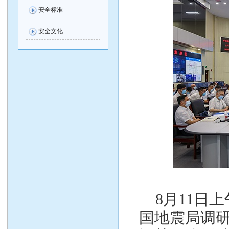
安全标准
安全文化
8
月
11
日上
国地震局调