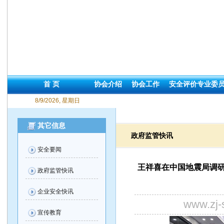
首 页
协会介绍
协会工作
安全评价专业委
8/9/2026, 星期日
其它信息
政府监管快讯
安全要闻
王祥喜在中国地震局调研
政府监管快讯
企业安全快讯
www.zj
宣传教育