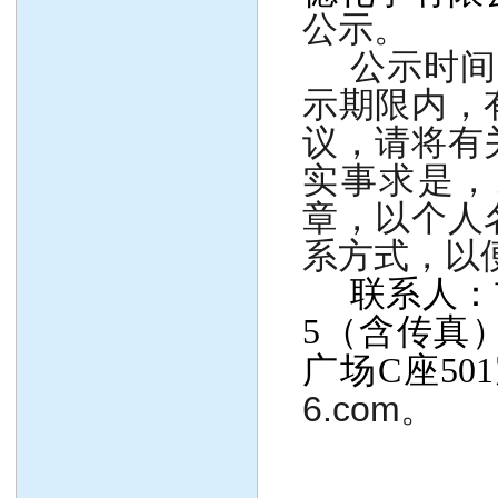
公示。
公示时间
示期限内，
议，请将有
实事求是，
章，以个人
系方式，以
联系人：
5
（含传真
广场
C
座
501
6.com
。