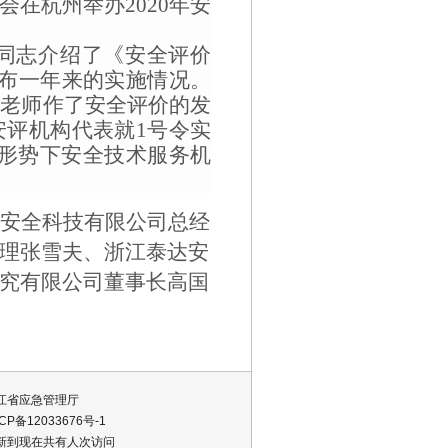
会在杭州举办
2020
年安
同志
介绍了
《安全评价
布一年来的实施情况。
位老师作了安全评价的发
安评
机构代表就
1
号令实
新形势下安全技术服务机
安全科技有限公司总经
理张雪夫、浙江泰达安
究有限公司董事长高国
江省应急管理厅
CP备12033676号-1
新到现在共有
人次访问