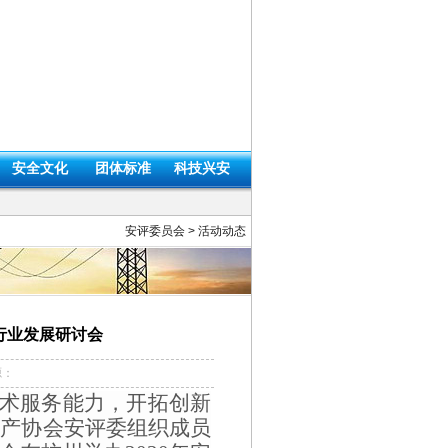
安全文化
团体标准
科技兴安
安评委员会
>
活动动态
行业发展研讨会
源：
术服务能力，开拓创新
生产协会安评委组织成员