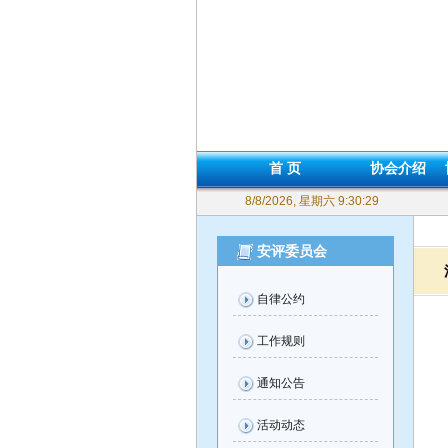
首 页
协会介绍
8/8/2026, 星期六 9:30:29
安评委员会
自律公约
工作规则
通知公告
活动动态